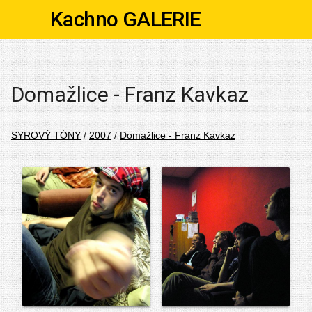
Kachno GALERIE
Domažlice - Franz Kavkaz
SYROVÝ TÓNY
/
2007
/
Domažlice - Franz Kavkaz